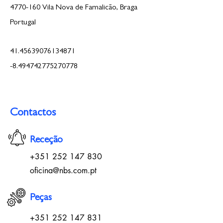
4770-160
Vila Nova de Famalicão, Braga
Portugal
41.45639076134871
-8.494742775270778
Contactos
Receção
+351 252 147 830
oficina@nbs.com.pt
Peças
+351 252 147 831