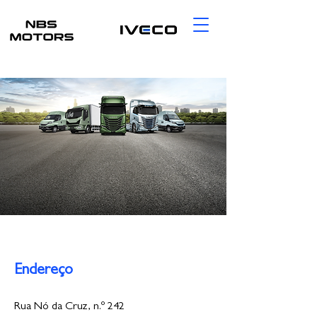
Endereço
Rua Nó da Cruz, n.º 242