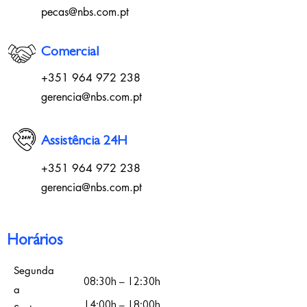
pecas@nbs.com.pt
Comercial
+351 964 972 238
gerencia@nbs.com.pt
Assistência 24H
+351 964 972 238
gerencia@nbs.com.pt
Horários
Segunda
08:30h
12:30h
–
a
14:00h
18:00h
–